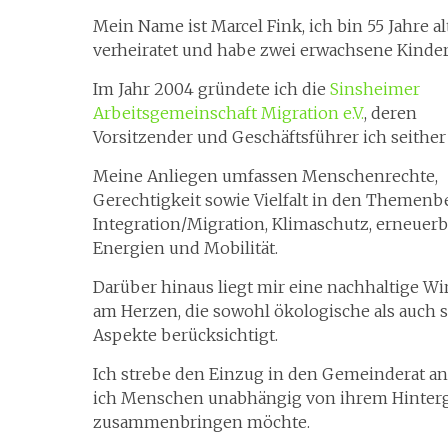
Mein Name ist Marcel Fink, ich bin 55 Jahre alt
verheiratet und habe zwei erwachsene Kinder
Im Jahr 2004 gründete ich die
Sinsheimer
Arbeitsgemeinschaft Migration e.V.
, deren
Vorsitzender und Geschäftsführer ich seither 
Meine Anliegen umfassen Menschenrechte,
Gerechtigkeit sowie Vielfalt in den Themenb
Integration/Migration, Klimaschutz, erneuerb
Energien und Mobilität.
Darüber hinaus liegt mir eine nachhaltige Wi
am Herzen, die sowohl ökologische als auch s
Aspekte berücksichtigt.
Ich strebe den Einzug in den Gemeinderat an,
ich Menschen unabhängig von ihrem Hinter
zusammenbringen möchte.