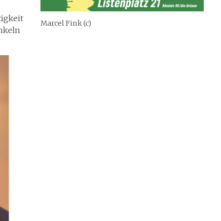
tigkeit
Marcel Fink (c)
Enkeln