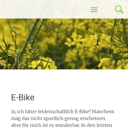
Zum
Das Leben ist eine Reise
Inhalt
springen
E-Bike
Ja, ich fahre leidenschaftlich E-Bike! Manchem
mag das nicht sportlich genug erscheinen,
aber für mich ist es wunderbar. In den letzten